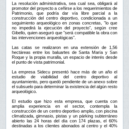
La resolución administrativa, sea cual sea, obligará al
promotor del proyecto a ceñirse a los requerimientos de
Patrimonio, que podría dar vía libre parcial a la
construcción del centro deportivo, condicionada a un
seguimiento arqueológico en zonas concretas, "lo que
no impedirá la ejecución del proyecto", según cree
Gibello, quien aseguró que "será compatible la obra con
las intervenciones arqueológicas".
Las catas se realizaron en una extensión de 1,56
hectáreas entre los baluartes de Santa María y San
Roque y la propia muralla, un espacio de interés desde
el punto de vista patrimonial.
La empresa Sidecu presentó hace más de un año el
estudio de viabilidad del centro deportivo al
ayuntamiento, pero quedó pendiente de un anexo sobre
el subsuelo para determinar la existencia del algún resto
arqueológico.
El estudio que hizo esta empresa, que cuenta con
amplia experiencia en el sector, contempla la
construcción de un centro deportivo amplio, con piscina
climatizada, gimnasio, pistas y un párking subterráneo
abierto las 24 horas del día con 174 plazas, el 60%
destinadas a los clientes abonados al centro y el 40%