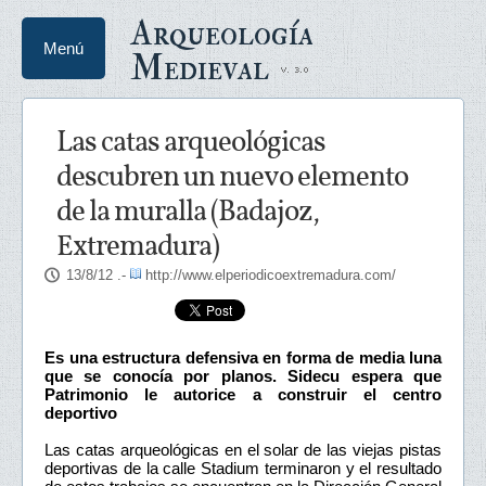
Arqueología
Menú
Medieval
Las catas arqueológicas
descubren un nuevo elemento
de la muralla (Badajoz,
Extremadura)
13/8/12
.-
http://www.elperiodicoextremadura.com/
Es una estructura defensiva en forma de media luna
que se conocía por planos. Sidecu espera que
Patrimonio le autorice a construir el centro
deportivo
Las catas arqueológicas en el solar de las viejas pistas
deportivas de la calle Stadium terminaron y el resultado