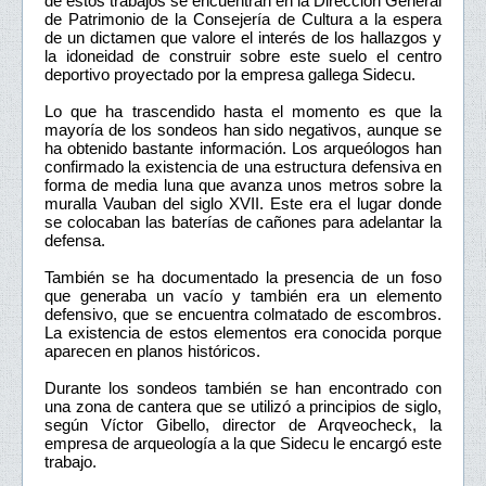
de estos trabajos se encuentran en la Dirección General
de Patrimonio de la Consejería de Cultura a la espera
de un dictamen que valore el interés de los hallazgos y
la idoneidad de construir sobre este suelo el centro
deportivo proyectado por la empresa gallega Sidecu.
Lo que ha trascendido hasta el momento es que la
mayoría de los sondeos han sido negativos, aunque se
ha obtenido bastante información. Los arqueólogos han
confirmado la existencia de una estructura defensiva en
forma de media luna que avanza unos metros sobre la
muralla Vauban del siglo XVII. Este era el lugar donde
se colocaban las baterías de cañones para adelantar la
defensa.
También se ha documentado la presencia de un foso
que generaba un vacío y también era un elemento
defensivo, que se encuentra colmatado de escombros.
La existencia de estos elementos era conocida porque
aparecen en planos históricos.
Durante los sondeos también se han encontrado con
una zona de cantera que se utilizó a principios de siglo,
según Víctor Gibello, director de Arqveocheck, la
empresa de arqueología a la que Sidecu le encargó este
trabajo.