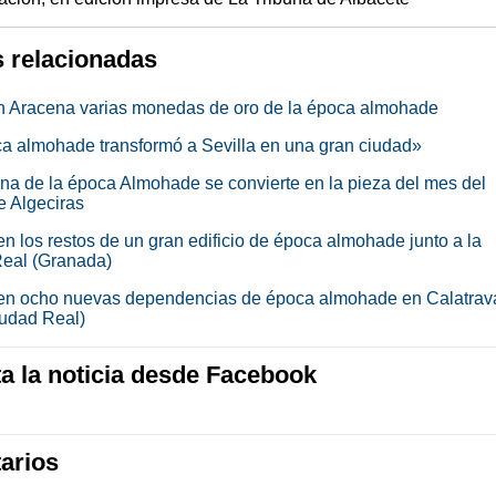
s relacionadas
n Aracena varias monedas de oro de la época almohade
a almohade transformó a Sevilla en una gran ciudad»
ina de la época Almohade se convierte en la pieza del mes del
 Algeciras
n los restos de un gran edificio de época almohade junto a la
Real (Granada)
n ocho nuevas dependencias de época almohade en Calatrava
iudad Real)
 la noticia desde Facebook
arios