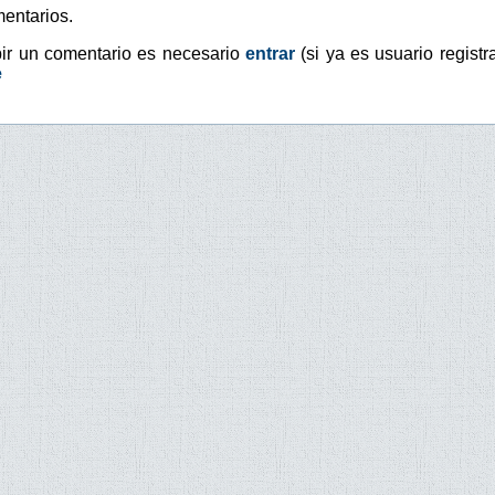
entarios.
bir un comentario es necesario
entrar
(si ya es usuario registr
e