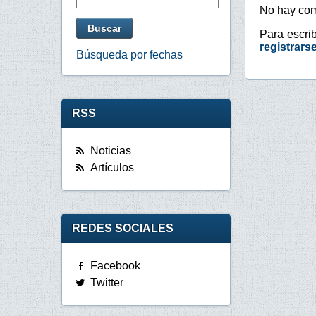
No hay com
Para escri
registrars
Búsqueda por fechas
RSS
Noticias
Artículos
REDES SOCIALES
Facebook
Twitter