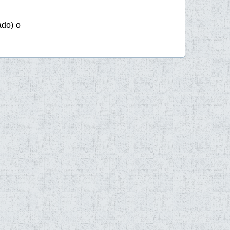
ado) o