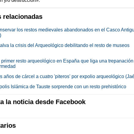
n y/o destrucción».
s relacionadas
nservar los restos medievales abandonados en el Casco Antig
)
alva la crisis del Arqueológico debilitando el resto de museos
l primer resto arqueológico en España que liga una trepanación
ermedad
s años de cárcel a cuatro 'piteros' por expolio arqueológico (Ja
polis Islámica de Tauste sorprende con un resto prehistórico
 la noticia desde Facebook
arios