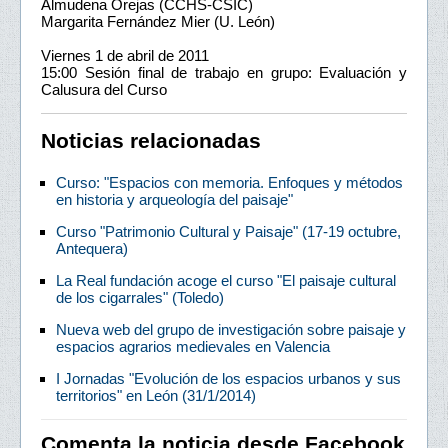
Almudena Orejas (CCHS-CSIC)
Margarita Fernández Mier (U. León)
Viernes 1 de abril de 2011
15:00 Sesión final de trabajo en grupo: Evaluación y
Calusura del Curso
Noticias relacionadas
Curso: "Espacios con memoria. Enfoques y métodos
en historia y arqueología del paisaje"
Curso "Patrimonio Cultural y Paisaje" (17-19 octubre,
Antequera)
La Real fundación acoge el curso "El paisaje cultural
de los cigarrales" (Toledo)
Nueva web del grupo de investigación sobre paisaje y
espacios agrarios medievales en Valencia
I Jornadas "Evolución de los espacios urbanos y sus
territorios" en León (31/1/2014)
Comenta la noticia desde Facebook