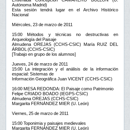
Autónoma Madrid)
Esta sesión tendrá lugar en el Archivo Histórico
Nacional
Miércoles, 23 de marzo de 2011
15:00 Métodos y técnicas no destructivas en
Arqueología del Paisaje
Almudena OREJAS (CCHS-CSIC) María RUIZ DEL
ÁRBOL (CCHS-CSIC)
[Trabajo en grupo de los alumnos]
Jueves, 24 de marzo de 2011
15:00 La integración y el análisis de la información
espacial: Sistemas de
Información Geográfica Juan VICENT (CCHS-CSIC)
16:00 MESA REDONDA: El Paisaje como Patrimonio
Felipe CRIADO BOADO (IEGPS-CSIC)
Almudena OREJAS (CCHS-CSIC)
Margarita FERNÁNDEZ MIER (U. León)
Viernes, 25 de marzo de 2011
15:00 Toponimia y paisajes medievales
Margarita FERNÁNDEZ MIER (U. León)