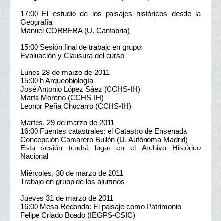
17:00 El estudio de los paisajes históricos desde la
Geografía
Manuel CORBERA (U. Cantabria)
15:00 Sesión final de trabajo en grupo:
Evaluación y Clausura del curso
Lunes 28 de marzo de 2011
15:00 h Arqueobiología
José Antonio López Sáez (CCHS-IH)
Marta Moreno (CCHS-IH)
Leonor Peña Chocarro (CCHS-IH)
Martes, 29 de marzo de 2011
16:00 Fuentes catastrales: el Catastro de Ensenada
Concepción Camarero Bullón (U. Autónoma Madrid)
Esta sesión tendrá lugar en el Archivo Histórico
Nacional
Miércoles, 30 de marzo de 2011
Trabajo en gruop de los alumnos
Jueves 31 de marzo de 2011
16:00 Mesa Redonda: El paisaje como Patrimonio
Felipe Criado Boado (IEGPS-CSIC)