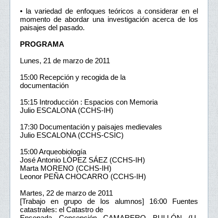
• la variedad de enfoques teóricos a considerar en el
momento de abordar una investigación acerca de los
paisajes del pasado.
PROGRAMA
Lunes, 21 de marzo de 2011
15:00 Recepción y recogida de la
documentación
15:15 Introducción : Espacios con Memoria
Julio ESCALONA (CCHS-IH)
17:30 Documentación y paisajes medievales
Julio ESCALONA (CCHS-CSIC)
15:00 Arqueobiología
José Antonio LÓPEZ SÁEZ (CCHS-IH)
Marta MORENO (CCHS-IH)
Leonor PEÑA CHOCARRO (CCHS-IH)
Martes, 22 de marzo de 2011
[Trabajo en grupo de los alumnos] 16:00 Fuentes
catastrales: el Catastro de
Ensenada Concepción CAMARERO BULLÓN (U.