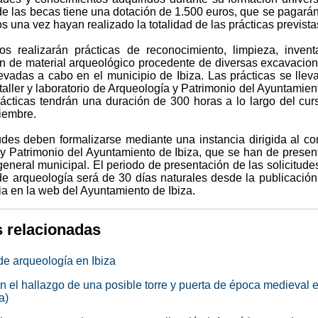
e las becas tiene una dotación de 1.500 euros, que se pagarán
os una vez hayan realizado la totalidad de las prácticas prevista
os realizarán prácticas de reconocimiento, limpieza, invent
ión de material arqueológico procedente de diversas excavacio
levadas a cabo en el municipio de Ibiza. Las prácticas se llev
taller y laboratorio de Arqueología y Patrimonio del Ayuntamien
prácticas tendrán una duración de 300 horas a lo largo del cur
viembre.
tudes deben formalizarse mediante una instancia dirigida al co
 y Patrimonio del Ayuntamiento de Ibiza, que se han de presen
 general municipal. El periodo de presentación de las solicitude
de arqueología será de 30 días naturales desde la publicación
a en la web del Ayuntamiento de Ibiza.
s relacionadas
de arqueología en Ibiza
an el hallazgo de una posible torre y puerta de época medieval 
a)