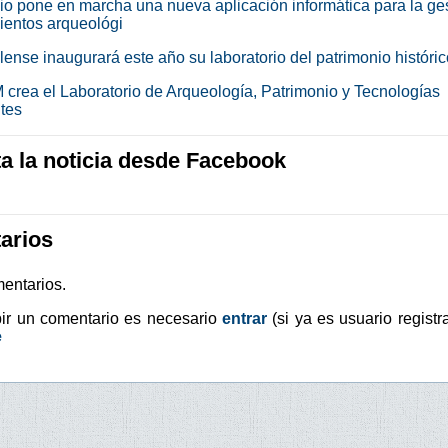
io pone en marcha una nueva aplicación informática para la ge
ientos arqueológi
ense inaugurará este año su laboratorio del patrimonio históric
crea el Laboratorio de Arqueología, Patrimonio y Tecnologías
tes
 la noticia desde Facebook
arios
entarios.
bir un comentario es necesario
entrar
(si ya es usuario registr
e