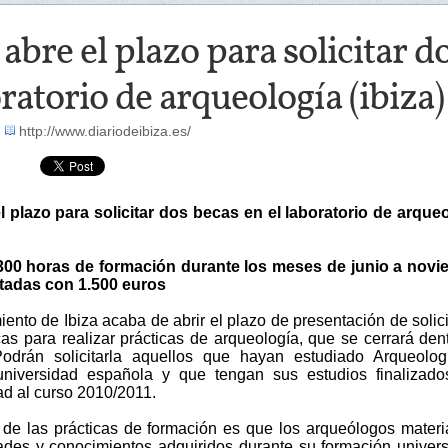
 abre el plazo para solicitar d
ratorio de arqueología (ibiza)
-
http://www.diariodeibiza.es/
el plazo para solicitar dos becas en el laboratorio de arque
00 horas de formación durante los meses de junio a novi
tadas con 1.500 euros
ento de Ibiza acaba de abrir el plazo de presentación de solic
as para realizar prácticas de arqueología, que se cerrará den
odrán solicitarla aquellos que hayan estudiado Arqueolog
universidad española y que tengan sus estudios finalizad
ad al curso 2010/2011.
o de las prácticas de formación es que los arqueólogos materi
dades y conocimientos adquiridos durante su formación universi