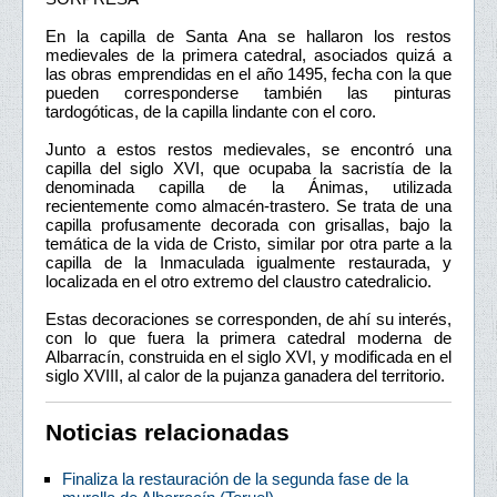
En la capilla de Santa Ana se hallaron los restos
medievales de la primera catedral, asociados quizá a
las obras emprendidas en el año 1495, fecha con la que
pueden corresponderse también las pinturas
tardogóticas, de la capilla lindante con el coro.
Junto a estos restos medievales, se encontró una
capilla del siglo XVI, que ocupaba la sacristía de la
denominada capilla de la Ánimas, utilizada
recientemente como almacén-trastero. Se trata de una
capilla profusamente decorada con grisallas, bajo la
temática de la vida de Cristo, similar por otra parte a la
capilla de la Inmaculada igualmente restaurada, y
localizada en el otro extremo del claustro catedralicio.
Estas decoraciones se corresponden, de ahí su interés,
con lo que fuera la primera catedral moderna de
Albarracín, construida en el siglo XVI, y modificada en el
siglo XVIII, al calor de la pujanza ganadera del territorio.
Noticias relacionadas
Finaliza la restauración de la segunda fase de la