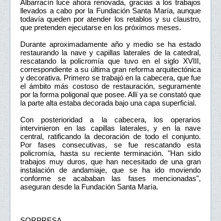
Albarracín luce ahora renovada, gracias a los trabajos
llevados a cabo por la Fundación Santa María, aunque
todavía queden por atender los retablos y su claustro,
que pretenden ejecutarse en los próximos meses.
Durante aproximadamente año y medio se ha estado
restaurando la nave y capillas laterales de la catedral,
rescatando la policromía que tuvo en el siglo XVIII,
correspondiente a su última gran reforma arquitectónica
y decorativa. Primero se trabajó en la cabecera, que fue
el ámbito más costoso de restauración, seguramente
por la forma poligonal que posee. Allí ya se constató que
la parte alta estaba decorada bajo una capa superficial.
Con posterioridad a la cabecera, los operarios
intervinieron en las capillas laterales, y en la nave
central, ratificando la decoración de todo el conjunto.
Por fases consecutivas, se fue rescatando esta
policromía, hasta su reciente terminación. "Han sido
trabajos muy duros, que han necesitado de una gran
instalación de andamiaje, que se ha ido moviendo
conforme se acababan las fases mencionadas",
aseguran desde la Fundación Santa María.
SORPRESA