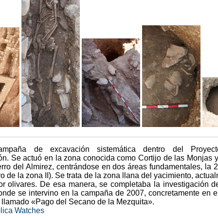
ampaña de excavación sistemática dentro del Proyec
ión. Se actuó en la zona conocida como Cortijo de las Monjas y
erro del Almirez, centrándose en dos áreas fundamentales, la 
o de la zona II). Se trata de la zona llana del yacimiento, actua
r olivares. De esa manera, se completaba la investigación d
onde se intervino en la campaña de 2007, concretamente en e
l llamado «Pago del Secano de la Mezquita».
lica Watches