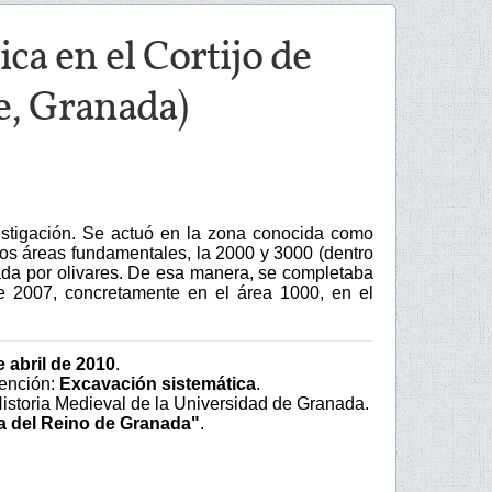
a en el Cortijo de
fe, Granada)
estigación. Se actuó en la zona conocida como
 dos áreas fundamentales, la 2000 y 3000 (dentro
upada por olivares. De esa manera, se completaba
e 2007, concretamente en el área 1000, en el
e abril de 2010
.
vención:
Excavación sistemática
.
Historia Medieval de la Universidad de Granada.
ía del Reino de Granada"
.