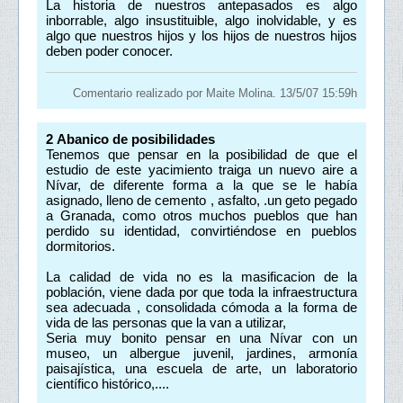
La historia de nuestros antepasados es algo
inborrable, algo insustituible, algo inolvidable, y es
algo que nuestros hijos y los hijos de nuestros hijos
deben poder conocer.
Comentario realizado por Maite Molina. 13/5/07 15:59h
2
Abanico de posibilidades
Tenemos que pensar en la posibilidad de que el
estudio de este yacimiento traiga un nuevo aire a
Nívar, de diferente forma a la que se le había
asignado, lleno de cemento , asfalto, .un geto pegado
a Granada, como otros muchos pueblos que han
perdido su identidad, convirtiéndose en pueblos
dormitorios.
La calidad de vida no es la masificacion de la
población, viene dada por que toda la infraestructura
sea adecuada , consolidada cómoda a la forma de
vida de las personas que la van a utilizar,
Seria muy bonito pensar en una Nívar con un
museo, un albergue juvenil, jardines, armonía
paisajística, una escuela de arte, un laboratorio
científico histórico,....