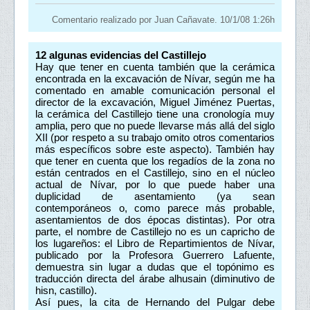
Comentario realizado por Juan Cañavate. 10/1/08 1:26h
12
algunas evidencias del Castillejo
Hay que tener en cuenta también que la cerámica
encontrada en la excavación de Nívar, según me ha
comentado en amable comunicación personal el
director de la excavación, Miguel Jiménez Puertas,
la cerámica del Castillejo tiene una cronología muy
amplia, pero que no puede llevarse más allá del siglo
XII (por respeto a su trabajo omito otros comentarios
más específicos sobre este aspecto). También hay
que tener en cuenta que los regadíos de la zona no
están centrados en el Castillejo, sino en el núcleo
actual de Nívar, por lo que puede haber una
duplicidad de asentamiento (ya sean
contemporáneos o, como parece más probable,
asentamientos de dos épocas distintas). Por otra
parte, el nombre de Castillejo no es un capricho de
los lugareños: el Libro de Repartimientos de Nívar,
publicado por la Profesora Guerrero Lafuente,
demuestra sin lugar a dudas que el topónimo es
traducción directa del árabe alhusain (diminutivo de
hisn, castillo).
Así pues, la cita de Hernando del Pulgar debe