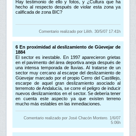
Hay testimonio de ello y fotos, y ¿Cultura que ha
hecho al respecto después de violar esta zona ya
calificada de zona BIC?
Comentario realizado por Lilith. 30/5/07 17:41h
6
En proximidad al deslizamiento de Güevejar de
1884
El sector es inestable. En 1997 aparecieron grietas
en el pavimento del área deportiva aneja después de
una intensa temporada de lluvias. Al tratarse de un
sector muy cercano al escarpe del deslizamiento de
Güevejar marcado por el propio Cerro del Castillejo,
escarpe de aquel gran deslizamiento asociado al
terremoto de Andalucía, se corre el peligro de inducir
nuevos deslizamientos en el sector. Se debería tener
en cuenta este aspecto ya que existen terreno
mucho más estables en las inmediaciones.
Comentario realizado por José Chacón Montero. 1/6/07
5:06h