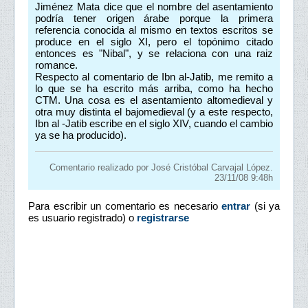
Jiménez Mata dice que el nombre del asentamiento
podría tener origen árabe porque la primera
referencia conocida al mismo en textos escritos se
produce en el siglo XI, pero el topónimo citado
entonces es "Nibal", y se relaciona con una raiz
romance.
Respecto al comentario de Ibn al-Jatib, me remito a
lo que se ha escrito más arriba, como ha hecho
CTM. Una cosa es el asentamiento altomedieval y
otra muy distinta el bajomedieval (y a este respecto,
Ibn al -Jatib escribe en el siglo XIV, cuando el cambio
ya se ha producido).
Comentario realizado por José Cristóbal Carvajal López.
23/11/08 9:48h
Para escribir un comentario es necesario
entrar
(si ya
es usuario registrado) o
registrarse