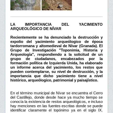
LA IMPORTANCIA DEL YACIMIENTO
ARQUEOLÓGICO DE NÍVAR
Recientemente se ha denunciado la destrucción y
expolio del yacimiento arqueólogico de época
tardorromana y altomedieval de Nívar (Granada). El
Grupo de Investigación "Toponimia, Historia y
Arqueología", respondiendo a la solicitud de un
grupo de ciudadanos, encabezados por la
formación política de Izquierda Unida, ha elaborado
un informe acerca del yacimiento, los restos que
pueden contemplarse, su nivel de destrucción, y la
importancia que dicho yacimiento tiene a nivel
histórico, arqueólogico, patrimonial y paisajístico.
En el término municipal de Nívar se encuentra el Cerro
del Castillejo, donde desde hace ya mucho tiempo se
conocía la existencia de restos arqueológicos, e incluso
hay menciones en las fuentes escritas donde se puede
identificar claramente el topónimo ya en el siglo IX.