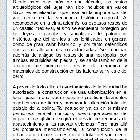
Desde hace algo más de una década, los restos
arqueológicos del lugar han sido incluidos en varios
libros especializados, que resaltan la importancia del
yacimiento en la secuencia histórica regional. Al
reconocerse en la cima además los escasos restos de
un castillo medieval, el sitio se encuentra protegido por
las leyes españolas y andaluzas de patrimonio
histórico, que definen los sitios fortificados en general
como de gran valor histórico, y por tanto defendidos
contra las alteraciones no autorizadas. Se conocían
además de antiguo los restos de una necrópolis, con
tumbas esculpidas en piedra, y se sabía también de la
aparición de numerosos restos de cerámica y
materiales de construcción en las laderas sur y este del
cerro.
A pesar de todo ello, el ayuntamiento de la localidad ha
autorizado la construcción de una urbanización en el
lugar, para lo cual será necesario practicar desmontes
significativos de tierra y provocar la alteración total del
paisaje de la colina. Tal actuación ya es en sí misma
perniciosa para el municipio, puesto que además del
impacto paisajístico, exigirá el desvío de recursos de
abastecimiento a las nuevas viviendas. Pero más allá
del problema medioambiental, la construcción de la
urbanización exige la destrucción total del yacimiento
arqueológico, una decisión para la cual el ayuntamiento