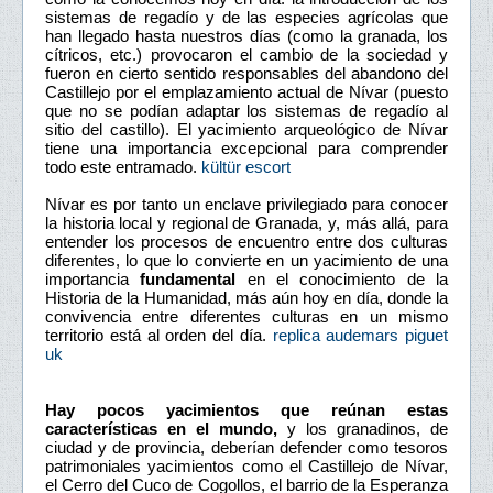
sistemas de regadío y de las especies agrícolas que
han llegado hasta nuestros días (como la granada, los
cítricos, etc.) provocaron el cambio de la sociedad y
fueron en cierto sentido responsables del abandono del
Castillejo por el emplazamiento actual de Nívar (puesto
que no se podían adaptar los sistemas de regadío al
sitio del castillo). El yacimiento arqueológico de Nívar
tiene una importancia excepcional para comprender
todo este entramado.
kültür escort
Nívar es por tanto un enclave privilegiado para conocer
la historia local y regional de Granada, y, más allá, para
entender los procesos de encuentro entre dos culturas
diferentes, lo que lo convierte en un yacimiento de una
importancia
fundamental
en el conocimiento de la
Historia de la Humanidad, más aún hoy en día, donde la
convivencia entre diferentes culturas en un mismo
territorio está al orden del día.
replica audemars piguet
uk
Hay pocos yacimientos que reúnan estas
características en el mundo,
y los granadinos, de
ciudad y de provincia, deberían defender como tesoros
patrimoniales yacimientos como el Castillejo de Nívar,
el Cerro del Cuco de Cogollos, el barrio de la Esperanza