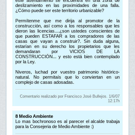
este asentamiento se encuentra en una zona de
deslizamiento en las proximidades de una falla.
¿Cómo puede ser este territorio urbanizable?
Permítenme que me dirija al promotor de la
construcción, así como a los responsables que les
dieron las licencias....¿son ustedes conscientes de
que pueden ESTAFAR a los compradores de las
casas que vayan a construir?. Sin duda alguna,
estarían en su derecho los propietarios que les
demandaran por VICIOS DE LA
CONSTRUCCIÓN... y esto está bien contemplado
por la Ley.
Niveros, luchad por vuestro patrimonio histórico-
natural. No permitaís que lo conviertan en un
complejo de casas adosadas.
Comentario realizado por Francisco José Bullejos. 1/6/07
12:17h
8
Medio Ambiente
Lo mas bochronoso es al parecer el alcalde trabaja
para la Consejeria de Medio Ambiente :)