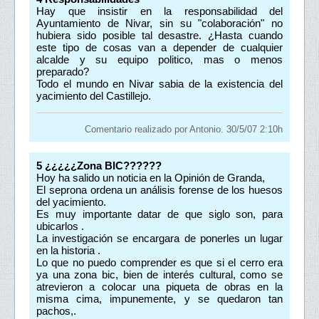
Hay que insistir en la responsabilidad del
Ayuntamiento de Nivar, sin su "colaboración" no
hubiera sido posible tal desastre. ¿Hasta cuando
este tipo de cosas van a depender de cualquier
alcalde y su equipo politico, mas o menos
preparado?
Todo el mundo en Nivar sabia de la existencia del
yacimiento del Castillejo.
Comentario realizado por Antonio. 30/5/07 2:10h
5
¿¿¿¿¿Zona BIC??????
Hoy ha salido un noticia en la Opinión de Granda,
El seprona ordena un análisis forense de los huesos
del yacimiento.
Es muy importante datar de que siglo son, para
ubicarlos .
La investigación se encargara de ponerles un lugar
en la historia .
Lo que no puedo comprender es que si el cerro era
ya una zona bic, bien de interés cultural, como se
atrevieron a colocar una piqueta de obras en la
misma cima, impunemente, y se quedaron tan
pachos,.