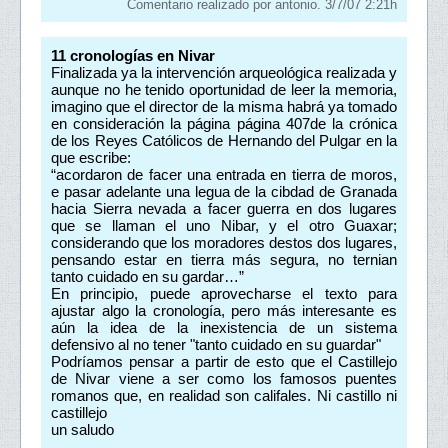
Comentario realizado por antonio. 3/7/07 2:21h
11
cronologías en Nivar
Finalizada ya la intervención arqueológica realizada y
aunque no he tenido oportunidad de leer la memoria,
imagino que el director de la misma habrá ya tomado
en consideración la página página 407de la crónica
de los Reyes Católicos de Hernando del Pulgar en la
que escribe:
“acordaron de facer una entrada en tierra de moros,
e pasar adelante una legua de la cibdad de Granada
hacia Sierra nevada a facer guerra en dos lugares
que se llaman el uno Nibar, y el otro Guaxar;
considerando que los moradores destos dos lugares,
pensando estar en tierra más segura, no ternian
tanto cuidado en su gardar…”
En principio, puede aprovecharse el texto para
ajustar algo la cronología, pero más interesante es
aún la idea de la inexistencia de un sistema
defensivo al no tener "tanto cuidado en su guardar"
Podríamos pensar a partir de esto que el Castillejo
de Nivar viene a ser como los famosos puentes
romanos que, en realidad son califales. Ni castillo ni
castillejo
un saludo