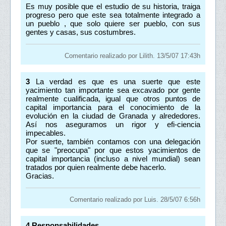
Es muy posible que el estudio de su historia, traiga
progreso pero que este sea totalmente integrado a
un pueblo , que solo quiere ser pueblo, con sus
gentes y casas, sus costumbres.
Comentario realizado por Lilith. 13/5/07 17:43h
3
La verdad es que es una suerte que este
yacimiento tan importante sea excavado por gente
realmente cualificada, igual que otros puntos de
capital importancia para el conocimiento de la
evolución en la ciudad de Granada y alrededores.
Así nos aseguramos un rigor y efi-ciencia
impecables.
Por suerte, también contamos con una delegación
que se "preocupa" por que estos yacimientos de
capital importancia (incluso a nivel mundial) sean
tratados por quien realmente debe hacerlo.
Gracias.
Comentario realizado por Luis. 28/5/07 6:56h
4
Responsabilidades