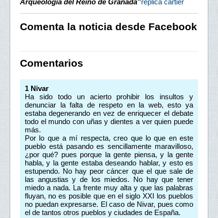
Arqueología del Reino de Granada”
replica cartier
Comenta la noticia desde Facebook
Comentarios
1
Nivar
Ha sido todo un acierto prohibir los insultos y
denunciar la falta de respeto en la web, esto ya
estaba degenerando en vez de enriquecer el debate
todo el mundo con uñas y dientes a ver quien puede
más.
Por lo que a mí respecta, creo que lo que en este
pueblo está pasando es sencillamente maravilloso,
¿por qué? pues porque la gente piensa, y la gente
habla, y la gente estaba deseando hablar, y esto es
estupendo. No hay peor cáncer que el que sale de
las angustias y de los miedos. No hay que tener
miedo a nada. La frente muy alta y que las palabras
fluyan, no es posible que en el siglo XXI los pueblos
no puedan expresarse. El caso de Nivar, pues como
el de tantos otros pueblos y ciudades de España.