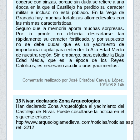
cogerse con pinzas, porque sin duda se refiere a una
época en la que el Castillejo ha perdido su caracter
militar e incluso no está poblado. En la Vega de
Granada hay muchas fortalezas altomedievales con
las mismas características.
Seguro que la memoria aporta muchas sorpresas.
Por lo pronto, no debería descartarse tan
rápidamente su caracter fortificado, y por supuesto
no se debe dudar que es un yacimiento de
importancia capital para entender la Alta Edad Media
de nuestra región. Sin embargo, para estudiar la Baja
Edad Media, que es la época de los Reyes
Católicos, es necesario acudir a oros yacimientos.
Comentario realizado por José Cristóbal Carvajal López.
10/1/08 8:14h
13
Nívar, declarado Zona Arqueologica
Han declarado Zona Arqueológica el yacimiento del
Castillejo de Nívar. Puede cosultarse la noticia en el
siguiente enlace:
http://www.arqueologiamedieval.com/noticias/noticias.asp?
ref=3212