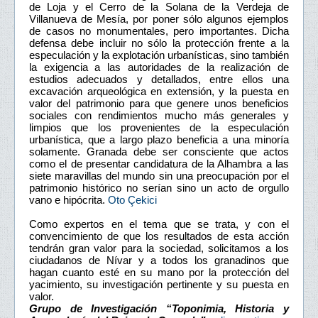
de Loja y el Cerro de la Solana de la Verdeja de
Villanueva de Mesía, por poner sólo algunos ejemplos
de casos no monumentales, pero importantes. Dicha
defensa debe incluir no sólo la protección frente a la
especulación y la explotación urbanísticas, sino también
la exigencia a las autoridades de la realización de
estudios adecuados y detallados, entre ellos una
excavación arqueológica en extensión, y la puesta en
valor del patrimonio para que genere unos beneficios
sociales con rendimientos mucho más generales y
limpios que los provenientes de la especulación
urbanística, que a largo plazo beneficia a una minoría
solamente. Granada debe ser consciente que actos
como el de presentar candidatura de la Alhambra a las
siete maravillas del mundo sin una preocupación por el
patrimonio histórico no serían sino un acto de orgullo
vano e hipócrita.
Oto Çekici
Como expertos en el tema que se trata, y con el
convencimiento de que los resultados de esta acción
tendrán gran valor para la sociedad, solicitamos a los
ciudadanos de Nívar y a todos los granadinos que
hagan cuanto esté en su mano por la protección del
yacimiento, su investigación pertinente y su puesta en
valor.
Grupo de Investigación “Toponimia, Historia y