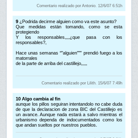
Comentario realizado por Antonio. 12/6/07 6:51h
9
¿Podrida decirme alguien como va este asunto?
Que medidas están tomando, como se esta
protegiendo
Y los responsables,,,,¿que pasa con los
responsables?,
Hace unas semanas “”alguien””” prendió fuego a los
matorrales
de la parte de arriba del castillejo,,,,,
Comentario realizado por Lilith. 15/6/07 7:49h
10
Algo cambia al fin
aunque los pillos seguiran intentandolo no cabe duda
de que la declaracion de zona BIC del Castillejo es
un avance. Aunque nada estará a salvo mientras el
urbanismo dependa de indocumentados como los
que andan sueltos por nuestros pueblos.