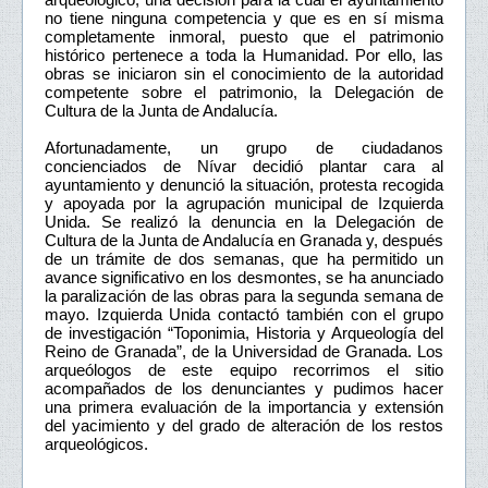
no tiene ninguna competencia y que es en sí misma
completamente inmoral, puesto que el patrimonio
histórico pertenece a toda la Humanidad. Por ello, las
obras se iniciaron sin el conocimiento de la autoridad
competente sobre el patrimonio, la Delegación de
Cultura de la Junta de Andalucía.
Afortunadamente, un grupo de ciudadanos
concienciados de Nívar decidió plantar cara al
ayuntamiento y denunció la situación, protesta recogida
y apoyada por la agrupación municipal de Izquierda
Unida. Se realizó la denuncia en la Delegación de
Cultura de la Junta de Andalucía en Granada y, después
de un trámite de dos semanas, que ha permitido un
avance significativo en los desmontes, se ha anunciado
la paralización de las obras para la segunda semana de
mayo. Izquierda Unida contactó también con el grupo
de investigación “Toponimia, Historia y Arqueología del
Reino de Granada”, de la Universidad de Granada. Los
arqueólogos de este equipo recorrimos el sitio
acompañados de los denunciantes y pudimos hacer
una primera evaluación de la importancia y extensión
del yacimiento y del grado de alteración de los restos
arqueológicos.