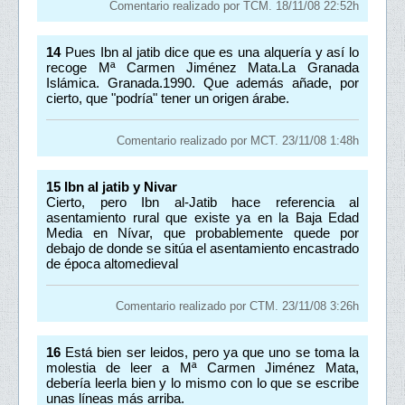
Comentario realizado por TCM. 18/11/08 22:52h
14
Pues Ibn al jatib dice que es una alquería y así lo
recoge Mª Carmen Jiménez Mata.La Granada
Islámica. Granada.1990. Que además añade, por
cierto, que "podría" tener un origen árabe.
Comentario realizado por MCT. 23/11/08 1:48h
15
Ibn al jatib y Nivar
Cierto, pero Ibn al-Jatib hace referencia al
asentamiento rural que existe ya en la Baja Edad
Media en Nívar, que probablemente quede por
debajo de donde se sitúa el asentamiento encastrado
de época altomedieval
Comentario realizado por CTM. 23/11/08 3:26h
16
Está bien ser leidos, pero ya que uno se toma la
molestia de leer a Mª Carmen Jiménez Mata,
debería leerla bien y lo mismo con lo que se escribe
unas líneas más arriba.