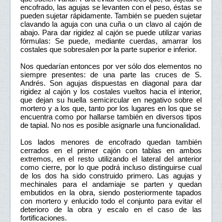
encofrado, las agujas se levanten con el peso, éstas se
pueden sujetar rápidamente. También se pueden sujetar
clavando la aguja con una cuña o un clavo al cajón de
abajo. Para dar rigidez al cajón se puede utilizar varias
fórmulas: Se puede, mediante cuerdas, amarrar los
costales que sobresalen por la parte superior e inferior.
Nos quedarían entonces por ver sólo dos elementos no
siempre presentes: de una parte las cruces de S.
Andrés. Son agujas dispuestas en diagonal para dar
rigidez al cajón y los costales vueltos hacia el interior,
que dejan su huella semicircular en negativo sobre el
mortero y a los que, tanto por los lugares en los que se
encuentra como por hallarse también en diversos tipos
de tapial. No nos es posible asignarle una funcionalidad.
Los lados menores de encofrado quedan también
cerrados en el primer cajón con tablas en ambos
extremos, en el resto utilizando el lateral del anterior
como cierre, por lo que podrá incluso distinguirse cual
de los dos ha sido construido primero. Las agujas y
mechinales para el andamiaje se parten y quedan
embutidos en la obra, siendo posteriormente tapados
con mortero y enlucido todo el conjunto para evitar el
deterioro de la obra y escalo en el caso de las
fortificaciones.