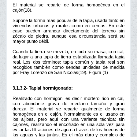
El material se reparte de forma homogénea en el
cajón(18).
Supone la forma más popular de la tapia, usada tanto en
viviendas urbanas y rurales como en cercas. En este
caso pueden arrancar directamente del terreno sin
zócalo de piedra, aunque esa circunstancia será su
mayor punto débil.
Cuando la tierra se mezcla, en toda su masa, con cal,
da lugar a una tapia de tierra estabilizada llamada tapia
real. Los dos términos: tapia común y tapia real son
recogidos también como sendas unidades de medida
por Fray Lorenzo de San Nicolás(19). Figura (1)
3.1.3.2- Tapial hormigonado:
Realizado con hormigón, es decir mortero rico en cal,
con abundante grava de mediano tamaño y gran
dureza. El material se reparte igualmente de forma
homogénea en el cajón. Normalmente es el usado en
los aljibes, pero aquí con una variante técnica: sin
cajones, realizando el encofrado en una sola vez para
evitar las filtraciones de agua a través de los huecos de
las agujas y las juntas. Es el más duro y complejo de