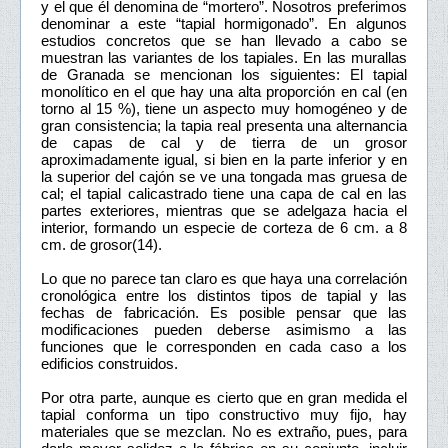
y el que él denomina de “mortero”. Nosotros preferimos
denominar a este “tapial hormigonado”. En algunos
estudios concretos que se han llevado a cabo se
muestran las variantes de los tapiales. En las murallas
de Granada se mencionan los siguientes: El tapial
monolítico en el que hay una alta proporción en cal (en
torno al 15 %), tiene un aspecto muy homogéneo y de
gran consistencia; la tapia real presenta una alternancia
de capas de cal y de tierra de un grosor
aproximadamente igual, si bien en la parte inferior y en
la superior del cajón se ve una tongada mas gruesa de
cal; el tapial calicastrado tiene una capa de cal en las
partes exteriores, mientras que se adelgaza hacia el
interior, formando un especie de corteza de 6 cm. a 8
cm. de grosor(14).
Lo que no parece tan claro es que haya una correlación
cronológica entre los distintos tipos de tapial y las
fechas de fabricación. Es posible pensar que las
modificaciones pueden deberse asimismo a las
funciones que le corresponden en cada caso a los
edificios construidos.
Por otra parte, aunque es cierto que en gran medida el
tapial conforma un tipo constructivo muy fijo, hay
materiales que se mezclan. No es extraño, pues, para