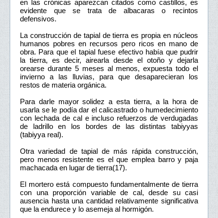
en las crónicas aparezcan citados como castillos, es
evidente que se trata de albacaras o recintos
defensivos.
La construcción de tapial de tierra es propia en núcleos
humanos pobres en recursos pero ricos en mano de
obra. Para que el tapial fuese efectivo había que pudrir
la tierra, es decir, airearla desde el otoño y dejarla
orearse durante 5 meses al menos, expuesta todo el
invierno a las lluvias, para que desaparecieran los
restos de materia orgánica.
Para darle mayor solidez a esta tierra, a la hora de
usarla se le podía dar el calicastrado o humedecimiento
con lechada de cal e incluso refuerzos de verdugadas
de ladrillo en los bordes de las distintas tabiyyas
(tabiyya real).
Otra variedad de tapial de más rápida construcción,
pero menos resistente es el que emplea barro y paja
machacada en lugar de tierra(17).
El mortero está compuesto fundamentalmente de tierra
con una proporción variable de cal, desde su casi
ausencia hasta una cantidad relativamente significativa
que la endurece y lo asemeja al hormigón.