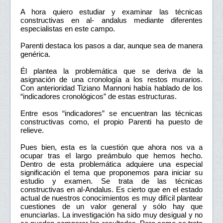
A hora quiero estudiar y examinar las técnicas
constructivas en al- andalus mediante diferentes
especialistas en este campo.
Parenti destaca los pasos a dar, aunque sea de manera
genérica.
Él plantea la problemática que se deriva de la
asignación de una cronología a los restos murarios.
Con anterioridad Tiziano Mannoni había hablado de los
“indicadores cronológicos” de estas estructuras.
Entre esos “indicadores” se encuentran las técnicas
constructivas como, el propio Parenti ha puesto de
relieve.
Pues bien, esta es la cuestión que ahora nos va a
ocupar tras el largo preámbulo que hemos hecho.
Dentro de esta problemática adquiere una especial
significación el tema que proponemos para iniciar su
estudio y examen. Se trata de las técnicas
constructivas en al-Andalus. Es cierto que en el estado
actual de nuestros conocimientos es muy difícil plantear
cuestiones de un valor general y sólo hay que
enunciarlas. La investigación ha sido muy desigual y no