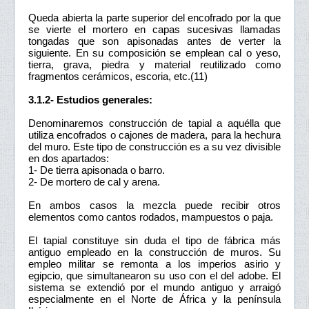
Queda abierta la parte superior del encofrado por la que
se vierte el mortero en capas sucesivas llamadas
tongadas que son apisonadas antes de verter la
siguiente. En su composición se emplean cal o yeso,
tierra, grava, piedra y material reutilizado como
fragmentos cerámicos, escoria, etc.(11)
3.1.2- Estudios generales:
Denominaremos construcción de tapial a aquélla que
utiliza encofrados o cajones de madera, para la hechura
del muro. Este tipo de construcción es a su vez divisible
en dos apartados:
1- De tierra apisonada o barro.
2- De mortero de cal y arena.
En ambos casos la mezcla puede recibir otros
elementos como cantos rodados, mampuestos o paja.
El tapial constituye sin duda el tipo de fábrica más
antiguo empleado en la construcción de muros. Su
empleo militar se remonta a los imperios asirio y
egipcio, que simultanearon su uso con el del adobe. El
sistema se extendió por el mundo antiguo y arraigó
especialmente en el Norte de África y la península