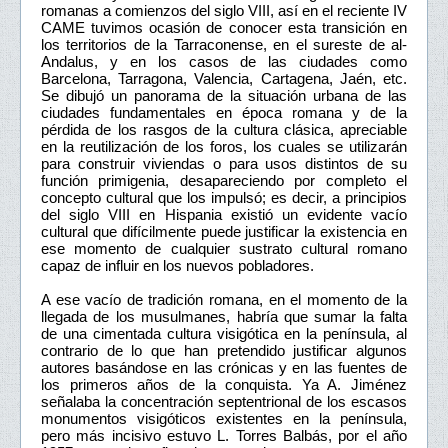
romanas a comienzos del siglo VIII, así en el reciente IV
CAME tuvimos ocasión de conocer esta transición en
los territorios de la Tarraconense, en el sureste de al-
Andalus, y en los casos de las ciudades como
Barcelona, Tarragona, Valencia, Cartagena, Jaén, etc.
Se dibujó un panorama de la situación urbana de las
ciudades fundamentales en época romana y de la
pérdida de los rasgos de la cultura clásica, apreciable
en la reutilización de los foros, los cuales se utilizarán
para construir viviendas o para usos distintos de su
función primigenia, desapareciendo por completo el
concepto cultural que los impulsó; es decir, a principios
del siglo VIII en Hispania existió un evidente vacío
cultural que difícilmente puede justificar la existencia en
ese momento de cualquier sustrato cultural romano
capaz de influir en los nuevos pobladores.
A ese vacío de tradición romana, en el momento de la
llegada de los musulmanes, habría que sumar la falta
de una cimentada cultura visigótica en la península, al
contrario de lo que han pretendido justificar algunos
autores basándose en las crónicas y en las fuentes de
los primeros años de la conquista. Ya A. Jiménez
señalaba la concentración septentrional de los escasos
monumentos visigóticos existentes en la península,
pero más incisivo estuvo L. Torres Balbás, por el año