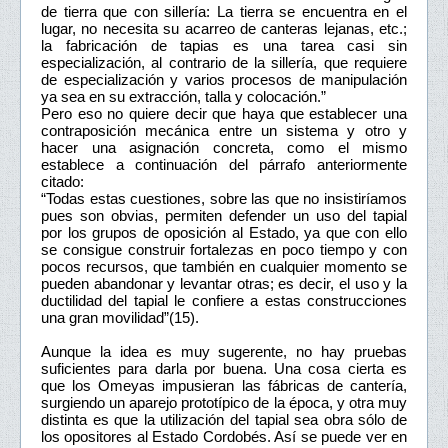
de tierra que con sillería: La tierra se encuentra en el
lugar, no necesita su acarreo de canteras lejanas, etc.;
la fabricación de tapias es una tarea casi sin
especialización, al contrario de la sillería, que requiere
de especialización y varios procesos de manipulación
ya sea en su extracción, talla y colocación.”
Pero eso no quiere decir que haya que establecer una
contraposición mecánica entre un sistema y otro y
hacer una asignación concreta, como el mismo
establece a continuación del párrafo anteriormente
citado:
“Todas estas cuestiones, sobre las que no insistiríamos
pues son obvias, permiten defender un uso del tapial
por los grupos de oposición al Estado, ya que con ello
se consigue construir fortalezas en poco tiempo y con
pocos recursos, que también en cualquier momento se
pueden abandonar y levantar otras; es decir, el uso y la
ductilidad del tapial le confiere a estas construcciones
una gran movilidad”(15).
Aunque la idea es muy sugerente, no hay pruebas
suficientes para darla por buena. Una cosa cierta es
que los Omeyas impusieran las fábricas de cantería,
surgiendo un aparejo prototípico de la época, y otra muy
distinta es que la utilización del tapial sea obra sólo de
los opositores al Estado Cordobés. Así se puede ver en