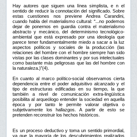
Hay autores que siguen una línea simplista, e n el
sentido de reducir la connotación del significado. Sobre
estas cuestiones nos previene Andrea Carandini,
cuando habla del materialismo cultural: “...no podemos
dejar de ponernos en guardia contra el materialismo
abstracto y mecánico, del determinismo tecnológico-
ambiental que está expresado por una ideología que
parece tener fundamentalmente miedo a sacar a la luz
aspectos políticos y sociales de la producción (las
relaciones del hombre con el hombre siempre han sido
vistas por las clases dominantes y por sus intelectuales
como bastante más peligrosas que las del hombre con
la naturaleza.)”(4).
En cuanto al marco político-social observamos cierta
dependencia entre el poder adquisitivo alcanzado y el
tipo de estructuras edificadas en su tiempo, la que
también a nivel de comunicación extra-lingüística
posibilita al arqueólogo entender la sociedad en aquella
época y por tanto le permite valorar objetiva o
subjetivamente los hallazgos. A partir de esto se
pretenden reconstruir los hechos históricos.
Es un proceso deductivo y toma un sentido primordial,
ya que la mayoría de los descubrimientos realizados