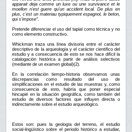
apparait deja comme un luxe ou une survivance et le
moellon n'est guere qu'un accident local. De plus en
plus, c'est un materiau typiquement espagnol, le beton,
qui s'impose”.
Pretende diferenciar el uso del tapial como técnica y no
como elemento constructivo.
Whickman traza una línea divisoria entre el carácter
descriptivo de la arqueología y el carácter científico del
estudio y a consecuencia de esto se nos hace difícil la
catalogación histórica a partir de análisis selectivos
(mediante de un examen global)(2).
En la correlación tiempo-historia observamos unas
discrepancias como resultado del uso de
simplificaciones en el estudio de las muestras y, como
consecuencia de esto, habría que poner especial
hincapié en la situación geográfica, como también del
estudio de diversos factores que influyen directa o
indirectamente sobre el estudio arqueológico.
Estos son: pues la geología del terreno, el estudio
social-lingüístico sobre el periodo histórico a estudiar,