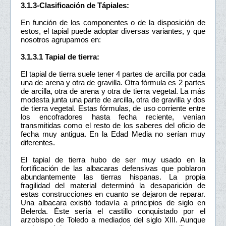
3.1.3-Clasificación de Tápiales:
En función de los componentes o de la disposición de
estos, el tapial puede adoptar diversas variantes, y que
nosotros agrupamos en:
3.1.3.1 Tapial de tierra:
El tapial de tierra suele tener 4 partes de arcilla por cada
una de arena y otra de gravilla. Otra fórmula es 2 partes
de arcilla, otra de arena y otra de tierra vegetal. La más
modesta junta una parte de arcilla, otra de gravilla y dos
de tierra vegetal. Estas fórmulas, de uso corriente entre
los encofradores hasta fecha reciente, venían
transmitidas como el resto de los saberes del oficio de
fecha muy antigua. En la Edad Media no serían muy
diferentes.
El tapial de tierra hubo de ser muy usado en la
fortificación de las albacaras defensivas que poblaron
abundantemente las tierras hispanas. La propia
fragilidad del material determinó la desaparición de
estas construcciones en cuanto se dejaron de reparar.
Una albacara existió todavía a principios de siglo en
Belerda. Éste sería el castillo conquistado por el
arzobispo de Toledo a mediados del siglo XIII. Aunque