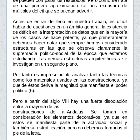
se pueden comparar los resultados. Pero como se trata
de una primera aproximación se nos excusará de
múltiples déficit que se puedan advertir.
Antes de entrar de lleno en nuestro trabajo, es difícil
hablar de cuestiones en un ámbito general, la existencia
de déficit en la interpretación de datos que en la mayoría
de los casos se hace patente, ya que primeramente
debemos hacer notar que siempre hemos considerado
estructuras en las que se observa claramente la
supremacía político-social de la época que estamos
estudiando. Las demás estructuras arquitectónicas se
investigan en un segundo plano.
Por tanto es imprescindible analizar tanto las técnicas
como los materiales usados en las construcciones, ya
que de éstos deriva la magnitud que manifiesta el poder
político (6).
Pero a partir del siglo VIII hay una fuerte disociación
entre la mayoría de las
construcciones de al-Andalus. Se toman en
consideración los elementos decorativos, ya que en
estos se manifiesta parte de la actividad social y
también su estratificación, pero no debemos tomarlas al
pie de la letra.