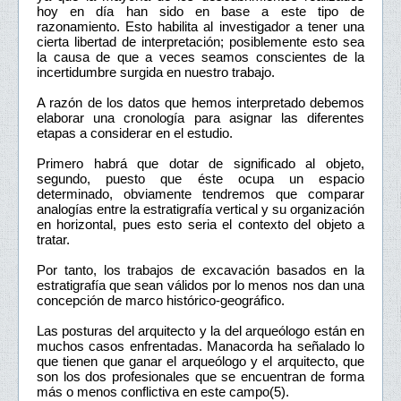
hoy en día han sido en base a este tipo de
razonamiento. Esto habilita al investigador a tener una
cierta libertad de interpretación; posiblemente esto sea
la causa de que a veces seamos conscientes de la
incertidumbre surgida en nuestro trabajo.
A razón de los datos que hemos interpretado debemos
elaborar una cronología para asignar las diferentes
etapas a considerar en el estudio.
Primero habrá que dotar de significado al objeto,
segundo, puesto que éste ocupa un espacio
determinado, obviamente tendremos que comparar
analogías entre la estratigrafía vertical y su organización
en horizontal, pues esto seria el contexto del objeto a
tratar.
Por tanto, los trabajos de excavación basados en la
estratigrafía que sean válidos por lo menos nos dan una
concepción de marco histórico-geográfico.
Las posturas del arquitecto y la del arqueólogo están en
muchos casos enfrentadas. Manacorda ha señalado lo
que tienen que ganar el arqueólogo y el arquitecto, que
son los dos profesionales que se encuentran de forma
más o menos conflictiva en este campo(5).