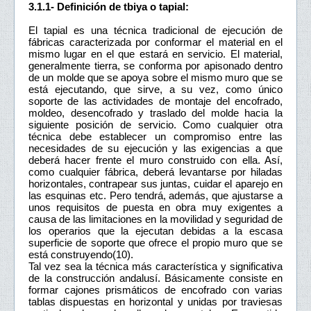
3.1.1- Definición de tbiya o tapial:
El tapial es una técnica tradicional de ejecución de
fábricas caracterizada por conformar el material en el
mismo lugar en el que estará en servicio. El material,
generalmente tierra, se conforma por apisonado dentro
de un molde que se apoya sobre el mismo muro que se
está ejecutando, que sirve, a su vez, como único
soporte de las actividades de montaje del encofrado,
moldeo, desencofrado y traslado del molde hacia la
siguiente posición de servicio. Como cualquier otra
técnica debe establecer un compromiso entre las
necesidades de su ejecución y las exigencias a que
deberá hacer frente el muro construido con ella. Así,
como cualquier fábrica, deberá levantarse por hiladas
horizontales, contrapear sus juntas, cuidar el aparejo en
las esquinas etc. Pero tendrá, además, que ajustarse a
unos requisitos de puesta en obra muy exigentes a
causa de las limitaciones en la movilidad y seguridad de
los operarios que la ejecutan debidas a la escasa
superficie de soporte que ofrece el propio muro que se
está construyendo(10).
Tal vez sea la técnica más característica y significativa
de la construcción andalusí. Básicamente consiste en
formar cajones prismáticos de encofrado con varias
tablas dispuestas en horizontal y unidas por traviesas