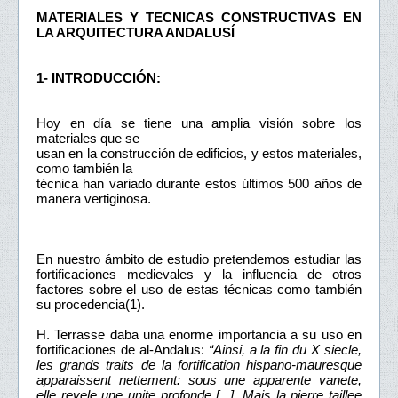
MATERIALES Y TECNICAS CONSTRUCTIVAS EN
LA ARQUITECTURA ANDALUSÍ
1- INTRODUCCIÓN:
Hoy en día se tiene una amplia visión sobre los
materiales que se
usan en la construcción de edificios, y estos materiales,
como también la
técnica han variado durante estos últimos 500 años de
manera vertiginosa.
En nuestro ámbito de estudio pretendemos estudiar las
fortificaciones medievales y la influencia de otros
factores sobre el uso de estas técnicas como también
su procedencia(1).
H. Terrasse daba una enorme importancia a su uso en
fortificaciones de al-Andalus:
“Ainsi, a la fin du X siecle,
les grands traits de la fortification hispano-mauresque
apparaissent nettement: sous une apparente vanete,
elle revele une unite profonde [...]. Mais la pierre taillee