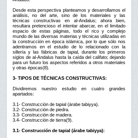
Desde esta perspectiva planteamos y desarrollamos el
análisis, no del arte, sino de los materiales y las
técnicas constructivas en al-Andalus; ahora bien,
resultara pretencioso el intentar abarcar, en el limitado
espacio de estas páginas, todo el rico y complejo
mundo de las diversas materias y técnicas utilizadas en
la construcción en época islámica, por lo que sólo nos
adentramos en el estudio de lo relacionado con la
sillería y las fábricas de tapial, durante los primeros
siglos de al-Andalus hasta la caída del califato; dejando
para un futuro los aspectos referidos a otros materiales
y otras épocas(8).
3- TIPOS DE TÉCNICAS CONSTRUCTIVAS:
Dividiremos nuestro estudio en cuatro grandes
apartados:
3.1- Construcción de tapial (árabe tabiyya).
3.2- Construcción de piedra.
3.3- Construcción de madera.
3.4- Construcción de tierra(9).
3.1- Construcción de tapial (árabe tabiyya):