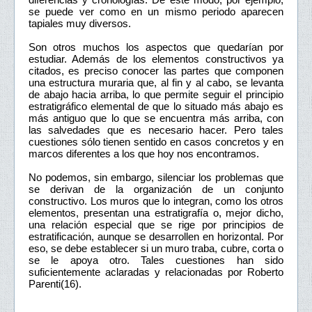
se puede ver como en un mismo periodo aparecen
tapiales muy diversos.
Son otros muchos los aspectos que quedarían por
estudiar. Además de los elementos constructivos ya
citados, es preciso conocer las partes que componen
una estructura muraria que, al fin y al cabo, se levanta
de abajo hacia arriba, lo que permite seguir el principio
estratigráfico elemental de que lo situado más abajo es
más antiguo que lo que se encuentra más arriba, con
las salvedades que es necesario hacer. Pero tales
cuestiones sólo tienen sentido en casos concretos y en
marcos diferentes a los que hoy nos encontramos.
No podemos, sin embargo, silenciar los problemas que
se derivan de la organización de un conjunto
constructivo. Los muros que lo integran, como los otros
elementos, presentan una estratigrafía o, mejor dicho,
una relación especial que se rige por principios de
estratificación, aunque se desarrollen en horizontal. Por
eso, se debe establecer si un muro traba, cubre, corta o
se le apoya otro. Tales cuestiones han sido
suficientemente aclaradas y relacionadas por Roberto
Parenti(16).