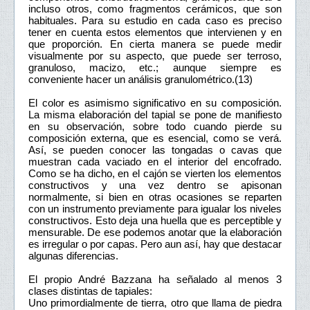
incluso otros, como fragmentos cerámicos, que son
habituales. Para su estudio en cada caso es preciso
tener en cuenta estos elementos que intervienen y en
que proporción. En cierta manera se puede medir
visualmente por su aspecto, que puede ser terroso,
granuloso, macizo, etc.; aunque siempre es
conveniente hacer un análisis granulométrico.(13)
El color es asimismo significativo en su composición.
La misma elaboración del tapial se pone de manifiesto
en su observación, sobre todo cuando pierde su
composición externa, que es esencial, como se verá.
Así, se pueden conocer las tongadas o cavas que
muestran cada vaciado en el interior del encofrado.
Como se ha dicho, en el cajón se vierten los elementos
constructivos y una vez dentro se apisonan
normalmente, si bien en otras ocasiones se reparten
con un instrumento previamente para igualar los niveles
constructivos. Esto deja una huella que es perceptible y
mensurable. De ese podemos anotar que la elaboración
es irregular o por capas. Pero aun así, hay que destacar
algunas diferencias.
El propio André Bazzana ha señalado al menos 3
clases distintas de tapiales:
Uno primordialmente de tierra, otro que llama de piedra