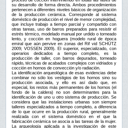
su desarrollo de forma directa. Ambos procedimientos
pertenecen a diferentes niveles básicos de organización
de la producción cerámica. Corresponde al sistema
doméstico de producción el nivel de menor complejidad,
que incluye trabajo a tiempo parcial y compartido con
otras tareas, uso de barros preparados para resistir el
estrés térmico, modelado manual por urdido o torneado
lento, y cocción en hoguera (modelo rural de época
emiral que aún pervive en zonas del Rif vid SCHÜTZ
2009; VOSSEN 2009). El superior, especializado, con
operarios dedicados a tiempo completo, es la
producción de taller, con barros depurados, torneado
rápido, técnicas de acabados complejos con vidriados y
cocción en hornos de convección y/o radiación.
La identificación arqueológica de esas evidencias debe
combinar no sólo los vestigios de los hornos sino su
producción asociada, y ello es así dado que, en
especial, los restos más permanentes de los hornos (el
fondo de la caldera) no son determinantes para la
identificación de uno u otro sistema de producción. Se
considera que las instalaciones urbanas son siempre
talleres especializados a tiempo completo, a diferencia
de lo que ocurre en la producción rural, generalmente
realizada con el sistema doméstico en el que la
fabricación cerámica se asocia a las tareas de la mujer.
La arqueología aplicada a la investigación de este