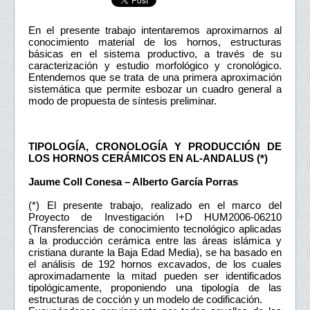
En el presente trabajo intentaremos aproximarnos al
conocimiento material de los hornos, estructuras
básicas en el sistema productivo, a través de su
caracterización y estudio morfológico y cronológico.
Entendemos que se trata de una primera aproximación
sistemática que permite esbozar un cuadro general a
modo de propuesta de síntesis preliminar.
TIPOLOGÍA, CRONOLOGÍA Y PRODUCCIÓN DE
LOS HORNOS CERÁMICOS EN AL-ANDALUS (*)
Jaume Coll Conesa – Alberto García Porras
(*) El presente trabajo, realizado en el marco del
Proyecto de Investigación I+D HUM2006-06210
(Transferencias de conocimiento tecnológico aplicadas
a la producción cerámica entre las áreas islámica y
cristiana durante la Baja Edad Media), se ha basado en
el análisis de 192 hornos excavados, de los cuales
aproximadamente la mitad pueden ser identificados
tipológicamente, proponiendo una tipología de las
estructuras de cocción y un modelo de codificación.