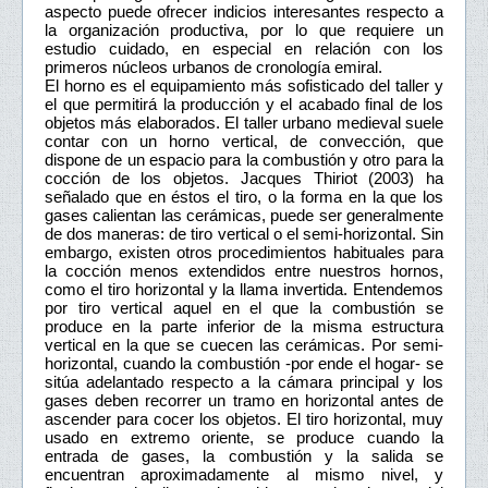
aspecto puede ofrecer indicios interesantes respecto a
la organización productiva, por lo que requiere un
estudio cuidado, en especial en relación con los
primeros núcleos urbanos de cronología emiral.
El horno es el equipamiento más sofisticado del taller y
el que permitirá la producción y el acabado final de los
objetos más elaborados. El taller urbano medieval suele
contar con un horno vertical, de convección, que
dispone de un espacio para la combustión y otro para la
cocción de los objetos. Jacques Thiriot (2003) ha
señalado que en éstos el tiro, o la forma en la que los
gases calientan las cerámicas, puede ser generalmente
de dos maneras: de tiro vertical o el semi-horizontal. Sin
embargo, existen otros procedimientos habituales para
la cocción menos extendidos entre nuestros hornos,
como el tiro horizontal y la llama invertida. Entendemos
por tiro vertical aquel en el que la combustión se
produce en la parte inferior de la misma estructura
vertical en la que se cuecen las cerámicas. Por semi-
horizontal, cuando la combustión -por ende el hogar- se
sitúa adelantado respecto a la cámara principal y los
gases deben recorrer un tramo en horizontal antes de
ascender para cocer los objetos. El tiro horizontal, muy
usado en extremo oriente, se produce cuando la
entrada de gases, la combustión y la salida se
encuentran aproximadamente al mismo nivel, y