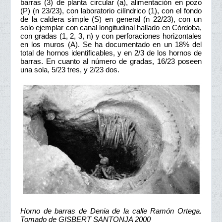
barras (3) de planta circular (a), alimentación en pozo
(P) (n 23/23), con laboratorio cilíndrico (1), con el fondo
de la caldera simple (S) en general (n 22/23), con un
solo ejemplar con canal longitudinal hallado en Córdoba,
con gradas (1, 2, 3, n) y con perforaciones horizontales
en los muros (A). Se ha documentado en un 18% del
total de hornos identificables, y en 2/3 de los hornos de
barras. En cuanto al número de gradas, 16/23 poseen
una sola, 5/23 tres, y 2/23 dos.
Horno de barras de Denia de la calle Ramón Ortega.
Tomado de GISBERT SANTONJA 2000