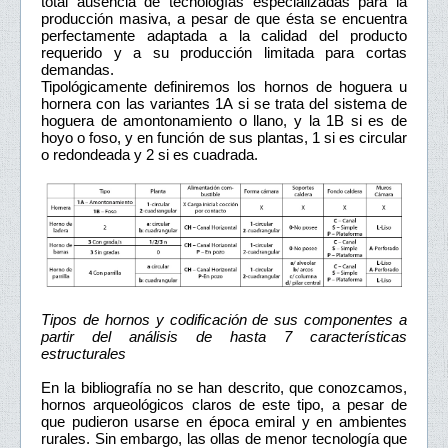
total ausencia de tecnologías especializadas para la
producción masiva, a pesar de que ésta se encuentra
perfectamente adaptada a la calidad del producto
requerido y a su producción limitada para cortas
demandas.
Tipológicamente definiremos los hornos de hoguera u
hornera con las variantes 1A si se trata del sistema de
hoguera de amontonamiento o llano, y la 1B si es de
hoyo o foso, y en función de sus plantas, 1 si es circular
o redondeada y 2 si es cuadrada.
Tipos de hornos y codificación de sus componentes a
partir del análisis de hasta 7 características
estructurales
En la bibliografía no se han descrito, que conozcamos,
hornos arqueológicos claros de este tipo, a pesar de
que pudieron usarse en época emiral y en ambientes
rurales. Sin embargo, las ollas de menor tecnología que