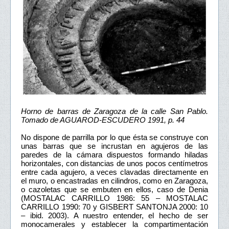
Horno de barras de Zaragoza de la calle San Pablo.
Tomado de AGUAROD-ESCUDERO 1991, p. 44
No dispone de parrilla por lo que ésta se construye con
unas barras que se incrustan en agujeros de las
paredes de la cámara dispuestos formando hiladas
horizontales, con distancias de unos pocos centímetros
entre cada agujero, a veces clavadas directamente en
el muro, o encastradas en cilindros, como en Zaragoza,
o cazoletas que se embuten en ellos, caso de Denia
(MOSTALAC CARRILLO 1986: 55 – MOSTALAC
CARRILLO 1990: 70 y GISBERT SANTONJA 2000: 10
– ibid. 2003). A nuestro entender, el hecho de ser
monocamerales y establecer la compartimentación