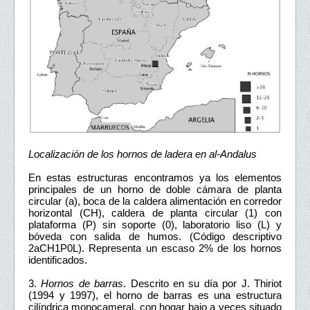
Localización de los hornos de ladera en al-Andalus
En estas estructuras encontramos ya los elementos
principales de un horno de doble cámara de planta
circular (a), boca de la caldera alimentación en corredor
horizontal (CH), caldera de planta circular (1) con
plataforma (P) sin soporte (0), laboratorio liso (L) y
bóveda con salida de humos. (Código descriptivo
2aCH1P0L). Representa un escaso 2% de los hornos
identificados.
3.
Hornos de barras
. Descrito en su día por J. Thiriot
(1994 y 1997), el horno de barras es una estructura
cilíndrica monocameral, con hogar bajo a veces situado