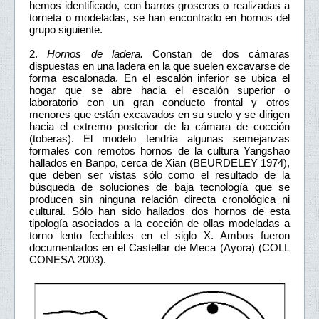
hemos identificado, con barros groseros o realizadas a
torneta o modeladas, se han encontrado en hornos del
grupo siguiente.
2.
Hornos de ladera.
Constan de dos cámaras
dispuestas en una ladera en la que suelen excavarse de
forma escalonada. En el escalón inferior se ubica el
hogar que se abre hacia el escalón superior o
laboratorio con un gran conducto frontal y otros
menores que están excavados en su suelo y se dirigen
hacia el extremo posterior de la cámara de cocción
(toberas). El modelo tendría algunas semejanzas
formales con remotos hornos de la cultura Yangshao
hallados en Banpo, cerca de Xian (BEURDELEY 1974),
que deben ser vistas sólo como el resultado de la
búsqueda de soluciones de baja tecnología que se
producen sin ninguna relación directa cronológica ni
cultural. Sólo han sido hallados dos hornos de esta
tipología asociados a la cocción de ollas modeladas a
torno lento fechables en el siglo X. Ambos fueron
documentados en el Castellar de Meca (Ayora) (COLL
CONESA 2003).