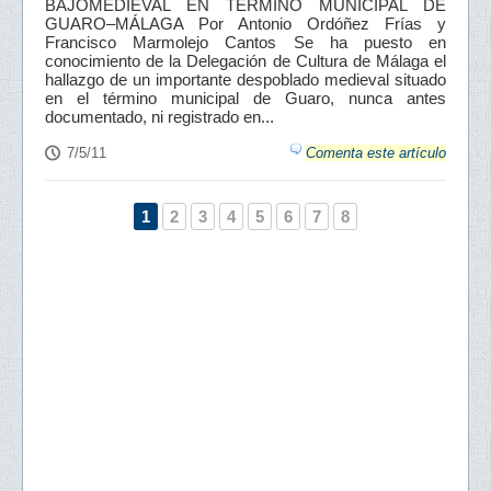
BAJOMEDIEVAL EN TÉRMINO MUNICIPAL DE
GUARO–MÁLAGA Por Antonio Ordóñez Frías y
Francisco Marmolejo Cantos Se ha puesto en
conocimiento de la Delegación de Cultura de Málaga el
hallazgo de un importante despoblado medieval situado
en el término municipal de Guaro, nunca antes
documentado, ni registrado en...
7/5/11
Comenta este artículo
1
2
3
4
5
6
7
8