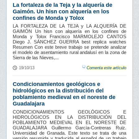
La fortaleza de la Teja y la alquería de
Gaimón. Un hisn con alquería en los
confines de Monda y Tolox
LA FORTALEZA DE LA TEJA y LA ALQUERÍA DE
GAIMÓN Un hisn con alquería en los confines de
Monda y Tolox Francisco MARMOLEJO CANTOS
Diego J. SÁNCHEZ GUERRA best replica watches
Resumen Con este breve trabajo se pretende analizar
el modelo de asentamiento rural andalusí en la zona de
Sierra de las Nieves,...
19/10/13
Comenta este artículo
Condicionamientos geológicos e
hidrológicos en la distribución del
poblamiento medieval en el noreste de
Guadalajara
CONDICIONAMIENTOS GEOLÓGICOS E
HIDROLÓGICOS EN LA DISTRIBUCIÓN DEL
POBLAMIENTO MEDIEVAL EN EL NORESTE DE
GUADALAJARA Guillermo García-Contreras Ruiz.
Universidad de Granada. Este texto se trata de una
versión resumida y traducida al español de un trabajo