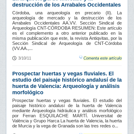
destrucción de los Arrabales Occidentales
Córdoba, una arqueología en precario (II). La
arqueología de mercado y la destrucción de los
Arrabales Occidentales AA.VV. Sección Sindical de
Arqueología CNT-CÓRDOBA RESUMEN: Este artículo
es el complemento a otro anterior publicado en la
misma publicación que este, la revista Antiqvitas, por la
Sección Sindical de Arqueología de CNT-Córdoba
(VV.AA.,...
3/10/11
Comenta este artículo
Prospectar huertas y vegas fluviales. El
estudio del paisaje histórico andalusí de la
huerta de Valencia: Arqueología y análisis
morfológico
Prospectar huertas y vegas fluviales. El estudio del
paisaje histórico andalusí de la huerta de Valencia
mediante Arqueología hidráulica y análisis morfológico
por Ferran ESQUILACHE MARTÍ. Universitat de
València y Grupo Harca La huerta de Valencia, la huerta
de Murcia y la vega de Granada son las tres redes o...