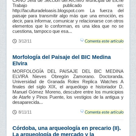
CANO Jefa de Sección del Archivo Municipal de Elche
Trabajo publicado en:
http://laculturadeloasis.blogspot.com La fuerza del
paisaje para transmitir algo más que una emoción, es
decir, para informar, comunicar y relacionarse con otros
elementos que lo conforman, es una idea que no se
cuestiona, tampoco que esa...
3/12/11
Comenta este artículo
Morfología del Paisaje del BIC Medina
Elvira
MORFOLOGÍA DEL PAISAJE DEL BIC MEDINA
ELVIRA Nieves Obregón Zamorano. Doctoranda.
Universidad de Granada Rolex Replica Watches A
finales del siglo XIX, el arqueólogo e historiador D.
Manuel Gómez Moreno, descubre entre los municipios
de Atarfe y Pinos Puente, los vestigios de la antigua y
desaparecida...
8/11/11
Comenta este artículo
Córdoba, una arqueología en precario (II).
La arqueología de mercado y la