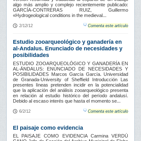
algo más amplio y complejo recientemente publicado:
GARCÍA-CONTRERAS RUIZ, Guillermo
«Hydrogeological conditions in the medieval...
2/12/12
Comenta este artículo
Estudio zooarqueológico y ganadería en
al-Andalus. Enunciado de necesidades y
posibilidades
ESTUDIO ZOOARQUEOLÓGICO Y GANADERÍA EN
AL-ÁNDALUS: ENUNCIADO DE NECESIDADES Y
POSIBILIDADES Marcos García García. Universidad
de Granada-University of Sheffield Introducción Las
presentes líneas pretenden incidir en la potencialidad
que la aplicación del análisis zooarqueológico presenta
en relación al estudio histórico del período andalusí.
Debido al escaso interés que hasta el momento se...
6/2/12
Comenta este artículo
El paisaje como evidencia
EL PAISAJE COMO EVIDENCIA Carmina VERDÚ