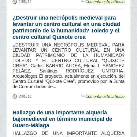
13/9/11
Comenta este artículo
¿Destruir una necrópolis medieval para
levantar un centro cultural en una ciudad
patrimonio de la humanidad? Toledo y el
centro cultural Quixote crea
¿DESTRUIR UNA NECROPOLIS MEDIEVAL PARA
LEVANTAR UN CENTRO CULTURAL EN UNA
CIUDAD PATRIMONIO DE LA HUMANIDAD?
TOLEDO Y EL CENTRO CULTURAL “QUIXOTE
CREA”. Carlos BARRIO ALDEA, Elena I. SÁNCHEZ
PELÁEZ, Santiago RODRÍGUEZ UNTORIA-
Arqueólogos El proyecto, actualmente en ejecución, del
Centro Cultural “Quixote Crea”, promovido por la Junta
de Comunidades de...
24/5/11
Comenta este artículo
Hallazgo de una importante alquería
bajomedieval en término municipal de
Guaro-Málaga
HALLAZGO DE UNA IMPORTANTE ALQUERÍA